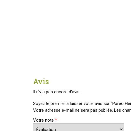
Avis
Il n’y a pas encore d’avis.
Soyez le premier à laisser votre avis sur “Paréo Heiv
Votre adresse e-mail ne sera pas publiée.
Les cham
Votre note
*