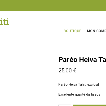
iti
BOUTIQUE
MON COM
Paréo Heiva Tah
25,00
€
Paréo Heiva Tahiti exclusif
Excellente qualité du tissus