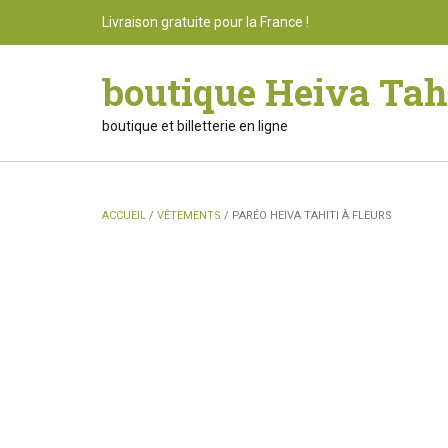
Skip
Livraison gratuite pour la France !
to
content
boutique Heiva Tah
boutique et billetterie en ligne
ACCUEIL
/
VÊTEMENTS
/ PARÉO HEIVA TAHITI À FLEURS