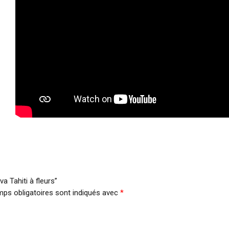
a Tahiti à fleurs”
ps obligatoires sont indiqués avec
*