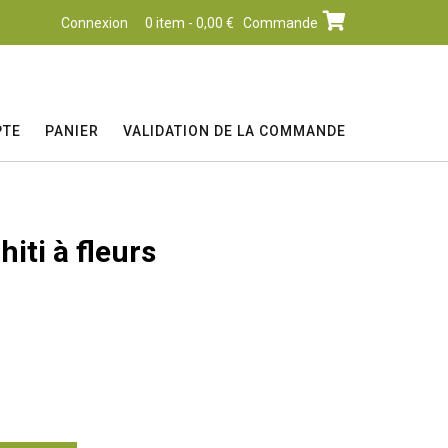
Connexion
0 item - 0,00 €
Commande
PTE
PANIER
VALIDATION DE LA COMMANDE
iti à fleurs