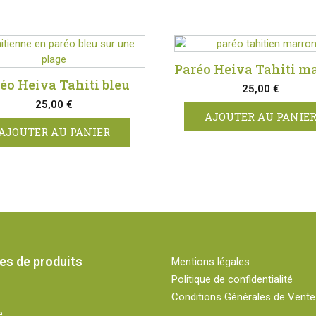
Paréo Heiva Tahiti m
éo Heiva Tahiti bleu
25,00
€
25,00
€
AJOUTER AU PANIE
AJOUTER AU PANIER
es de produits
Mentions légales
Politique de confidentialité
Conditions Générales de Vente
e