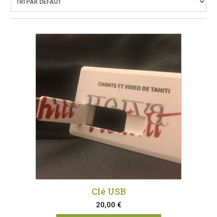
Clé USB
20,00
€